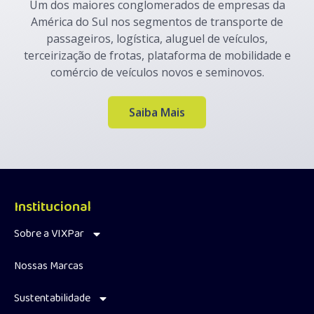
Um dos maiores conglomerados de empresas da
América do Sul nos segmentos de transporte de
passageiros, logística, aluguel de veículos,
terceirização de frotas, plataforma de mobilidade e
comércio de veículos novos e seminovos.
Saiba Mais
Institucional
Sobre a VIXPar
Nossas Marcas
Sustentabilidade