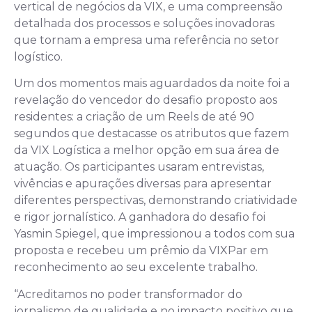
vertical de negócios da VIX, e uma compreensão
detalhada dos processos e soluções inovadoras
que tornam a empresa uma referência no setor
logístico.
Um dos momentos mais aguardados da noite foi a
revelação do vencedor do desafio proposto aos
residentes: a criação de um Reels de até 90
segundos que destacasse os atributos que fazem
da VIX Logística a melhor opção em sua área de
atuação. Os participantes usaram entrevistas,
vivências e apurações diversas para apresentar
diferentes perspectivas, demonstrando criatividade
e rigor jornalístico. A ganhadora do desafio foi
Yasmin Spiegel, que impressionou a todos com sua
proposta e recebeu um prêmio da VIXPar em
reconhecimento ao seu excelente trabalho.
“Acreditamos no poder transformador do
jornalismo de qualidade e no impacto positivo que