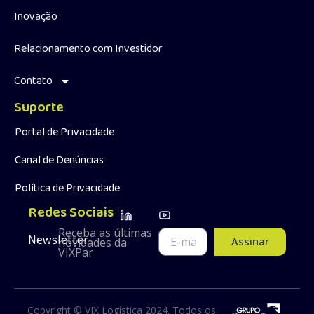
Inovação
Relacionamento com Investidor
Contato
Suporte
Portal de Privacidade
Canal de Denúncias
Política de Privacidade
Redes Sociais
Receba as últimas
Newsletter
Assinar
novidades da
VIXPar
Copyright © VIX Logística 2024. Todos os