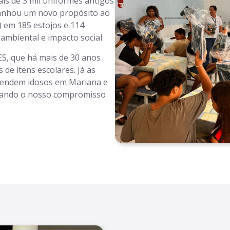
s de 3 mil uniformes antigos
ganhou um novo propósito ao
) em 185 estojos e 114
ambiental e impacto social.
ES, que há mais de 30 anos
de itens escolares. Já as
atendem idosos em Mariana e
rçando o nosso compromisso