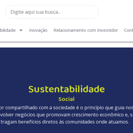
bilidade
Inovação
Relacionamento com Investidor
Con
Sustentabilidade
Social
or compartilhado com a sociedade é o princípio que guia nos
olver negócios que promovam crescimento econômico e, 
tragam benefícios diretos às comunidades onde atuamos.