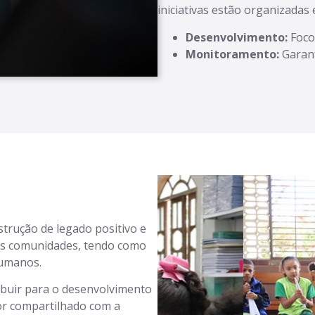
iniciativas estão organizadas 
Desenvolvimento:
Foco 
Monitoramento:
Garant
strução de legado positivo e
as comunidades, tendo como
Humanos.
buir para o desenvolvimento
lor compartilhado com a