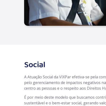
Social
A Atuação Social da VIXPar efetiva-se pela con
pelo gerenciamento de impactos negativos n
centro as pessoas e o respeito aos Direitos 
É por meio deste modelo que buscamos contri
sustentável e o bem-estar social, gerando va