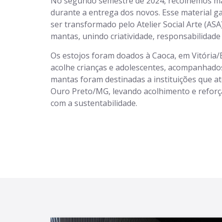
No segundo semestre de 2024, recolhemos mai
durante a entrega dos novos. Esse material 
ser transformado pelo Atelier Social Arte (ASA
mantas, unindo criatividade, responsabilidade 
Os estojos foram doados à Caoca, em Vitória/
acolhe crianças e adolescentes, acompanhados 
mantas foram destinadas a instituições que 
Ouro Preto/MG, levando acolhimento e refo
com a sustentabilidade.