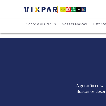
Sobre a VIXPar
Nossas Marcas
Sustenta
A geração de val
Buscamos desenv