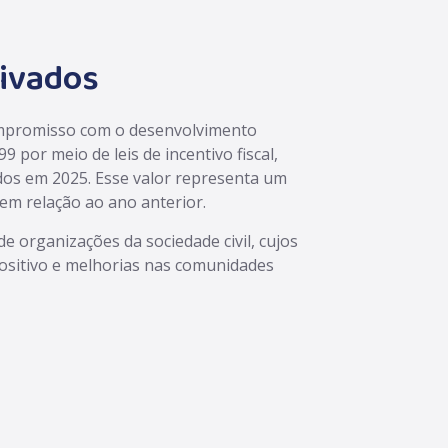
tivados
mpromisso com o desenvolvimento
99 por meio de leis de incentivo fiscal,
dos em 2025. Esse valor representa um
em relação ao ano anterior.
de organizações da sociedade civil, cujos
ositivo e melhorias nas comunidades