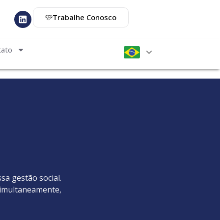
Trabalhe Conosco
tato
sa gestão social.
simultaneamente,