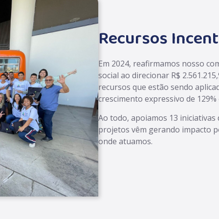
Recursos Incen
Em 2024, reafirmamos nosso co
social ao direcionar R$ 2.561.215,
recursos que estão sendo aplica
crescimento expressivo de 129% 
Ao todo, apoiamos 13 iniciativas 
projetos vêm gerando impacto p
onde atuamos.