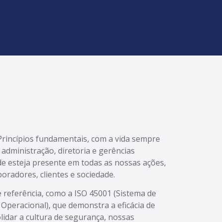
rincípios fundamentais, com a vida sempre
 administração, diretoria e gerências
e esteja presente em todas as nossas ações,
boradores, clientes e sociedade.
e referência, como a ISO 45001 (Sistema de
Operacional), que demonstra a eficácia de
lidar a cultura de segurança, nossas