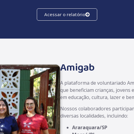
Acessar o relatório
Amigab
A plataforma de voluntariado Am
que beneficiam crianças, jovens e
em educação, cultura, lazer e be
Nossos colaboradores participam
diversas localidades, incluindo:
Araraquara/SP