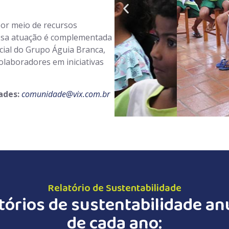
por meio de recursos
 Essa atuação é complementada
ial do Grupo Águia Branca,
olaboradores em iniciativas
ades:
comunidade@vix.com.br
Relatório de Sustentabilidade
tórios de sustentabilidade a
de cada ano: