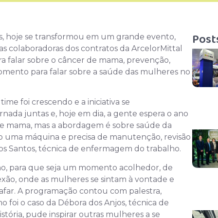
Post
 hoje se transformou em um grande evento,
 as colaboradoras dos contratos da ArcelorMittal
 falar sobre o câncer de mama, prevenção,
momento para falar sobre a saúde das mulheres no
e foi crescendo e a iniciativa se
rnada juntas e, hoje em dia, a gente espera o ano
de mama, mas a abordagem é sobre saúde da
 uma máquina e precisa de manutenção, revisão
 dos Santos, técnica de enfermagem do trabalho.
ho, para que seja um momento acolhedor, de
xão, onde as mulheres se sintam à vontade e
bafar. A programação contou com palestra,
mo foi o caso da Débora dos Anjos, técnica de
stória, pude inspirar outras mulheres a se