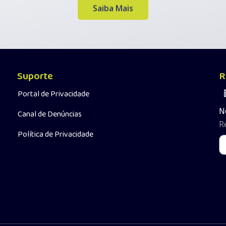
Saiba Mais
Suporte
R
Portal de Privacidade
N
Canal de Denúncias
R
Política de Privacidade