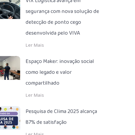
VIX Logística avança em
segurança com nova solução de
detecção de ponto cego
desenvolvida pelo VIVA
Ler Mais
Espaço Maker: inovação social
como legado e valor
compartilhado
Ler Mais
Pesquisa de Clima 2025 alcança
87% de satisfação
Ler Mais