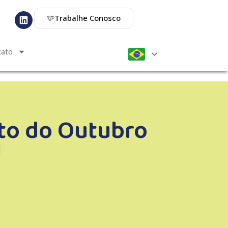
Trabalhe Conosco
tato
to do Outubro
l