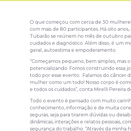
O que começou com cerca de 30 mulheres,
com mais de 80 participantes. Há oito anos,
Tubarão se reúnem no mês de outubro para
cuidados e diagnóstico. Além disso, é um 
geral, autoestima e empoderamento.
“Começamos pequeno, bem simples, mas o tim
potencializando. Fomos construindo essa jo
todo por esse evento. Falamos do câncer 
mulher como um todo! Nosso corpo é como
e todos os cuidados”, conta Mirelli Pereira
Todo o evento é pensado com muito carin
conhecimento, informação e de muita cone
seguras, seja para tirarem dúvidas ou desa
dinâmicas, interações e relatos pessoais, co
segurança do trabalho. “Através da minha hi