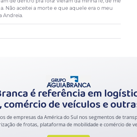
am de dentro pra fora! Vieram da minha fé, de me
da. Não aceitei a morte e que aquele era o meu
a Andreia.
ranca é referência em logístic
 comércio de veículos e outra
 de empresas da América do Sul nos segmentos de transpor
irização de frotas, plataforma de mobilidade e comércio de 