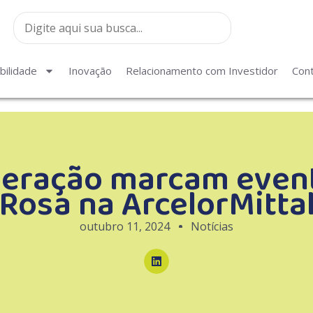
bilidade
Inovação
Relacionamento com Investidor
Con
eração marcam even
Rosa na ArcelorMitta
outubro 11, 2024
Notícias