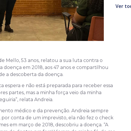
Ver to
e Mello, 53 anos, relatou a sua luta contra o
 a doença em 2018, aos 47 anos e compartilhou
de a descoberta da doença.
ca espera e não está preparada para receber essa
iores partes, mas a minha força veio da minha
guiria”, relata Andreia.
mento médico e da prevenção. Andreia sempre
 por conta de um imprevisto, ela não fez o check
ames em março de 2018, descobriu a doença. “A