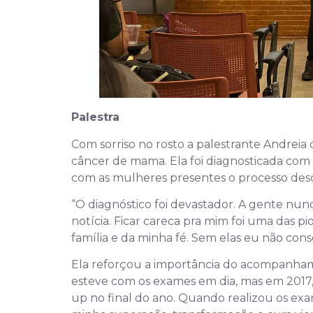
Palestra
Com sorriso no rosto a palestrante Andreia d
câncer de mama. Ela foi diagnosticada com
com as mulheres presentes o processo des
“O diagnóstico foi devastador. A gente nun
notícia. Ficar careca pra mim foi uma das p
família e da minha fé. Sem elas eu não conse
Ela reforçou a importância do acompanha
esteve com os exames em dia, mas em 2017,
up no final do ano. Quando realizou os ex