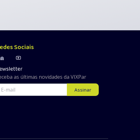
edes Sociais
ewsletter
eceba as últimas novidades da VIXPar
Assinar