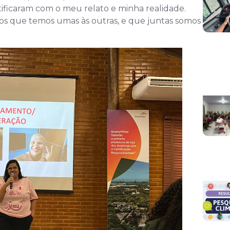
ficaram com o meu relato e minha realidade.
os que temos umas às outras, e que juntas somos