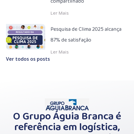
compartilhado
Ler Mais
Pesquisa de Clima 2025 alcança
87% de satisfação
Ler Mais
Ver todos os posts
O Grupo Águia Branca é
referência em logística,