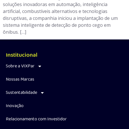
soluções inovadoras em automação, inteligência
artificial, combustíveis alternativos e tecnologias
disruptivas, a companhia iniciou a implantação de um
sistema inteligente de detecção de ponto cego em
ônibus. […]
Institucional
Sobre a VIXPar
Nossas Marcas
Sustentabilidade
Inovação
Relacionamento com Investidor