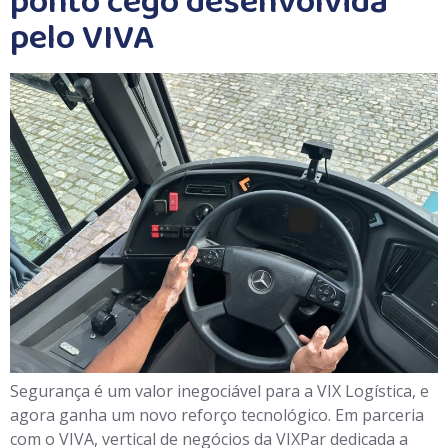
ponto cego desenvolvida
pelo VIVA
Segurança é um valor inegociável para a VIX Logística, e
agora ganha um novo reforço tecnológico. Em parceria
com o VIVA, vertical de negócios da VIXPar dedicada a