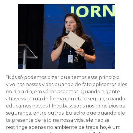
“Nós só podemos dizer que temos esse princípio
vivo nas nossas vidas quando de fato aplicamos eles
no dia a dia, em vários aspectos. Quando a gente
atravessa a rua de forma correta e segura, quando
educamos nossos filhos baseados nos princípios da
segurança, entre outros. Eu acho que quando ele
ta presente de fato na nossa vida, ele nao se
restringe apenas no ambiente de trabalho, é um