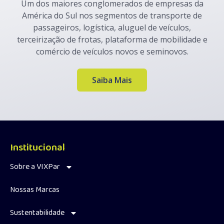
Um dos maiores conglomerados de empresas da
América do Sul nos segmentos de transporte de
passageiros, logística, aluguel de veículos,
terceirização de frotas, plataforma de mobilidade e
comércio de veículos novos e seminovos.
Saiba Mais
Institucional
Sobre a VIXPar
Nossas Marcas
Sustentabilidade