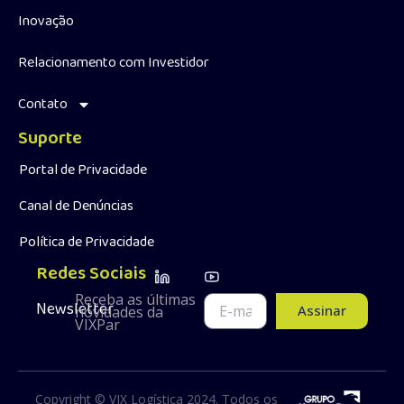
Inovação
Relacionamento com Investidor
Contato
Suporte
Portal de Privacidade
Canal de Denúncias
Política de Privacidade
Redes Sociais
Receba as últimas
Newsletter
Assinar
novidades da
VIXPar
Copyright © VIX Logística 2024. Todos os