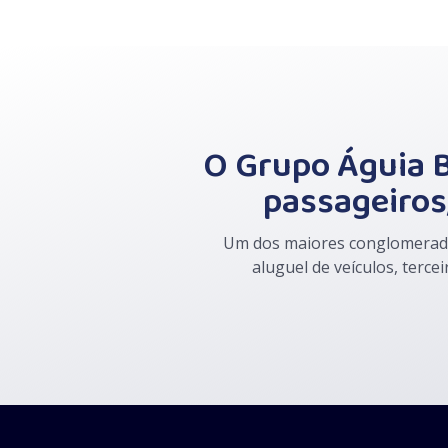
O Grupo Águia B
passageiros,
Um dos maiores conglomerados
aluguel de veículos, terce