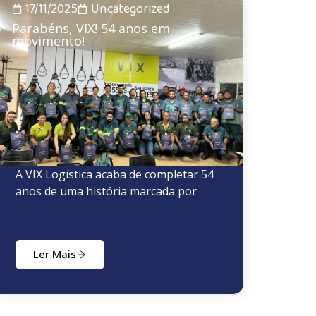
17/11/2025
Uncategorized
Parabéns, VIX! 54 anos em
movimento!
A VIX Logística acaba de completar 54
anos de uma história marcada por
Ler Mais