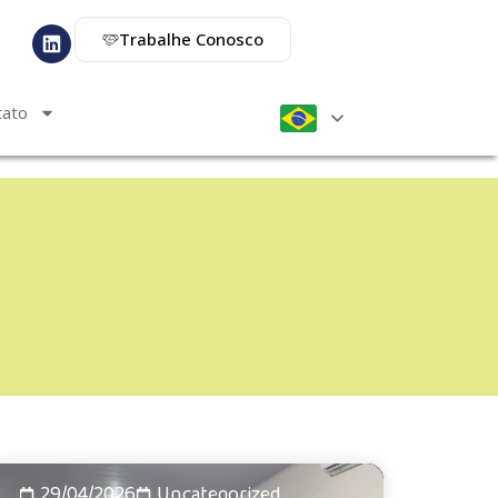
Trabalhe Conosco
tato
29/04/2026
Uncategorized