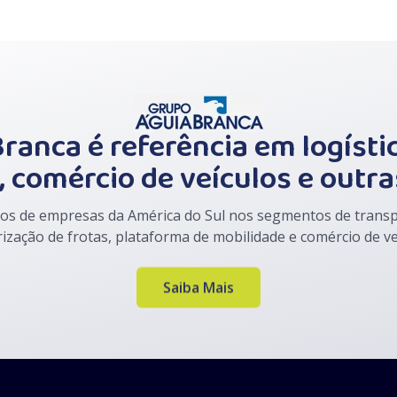
ranca é referência em logístic
 comércio de veículos e outra
 de empresas da América do Sul nos segmentos de transpor
irização de frotas, plataforma de mobilidade e comércio de 
Saiba Mais