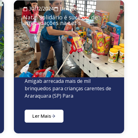
30/12/2024
Uncategorized
Natal Solidário é sucesso de
arrecadações na Let´s
Amigab arrecada mais de mil
brinquedos para crianças carentes de
Araraquara (SP) Para
Ler Mais