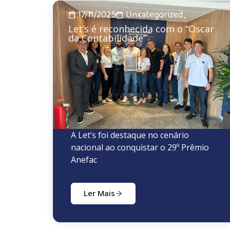
17/11/2025
Uncategorized
Let’s é reconhecida com o “Oscar
da Contabilidade”
A Let’s foi destaque no cenário
nacional ao conquistar o 29º Prêmio
Anefac
Ler Mais