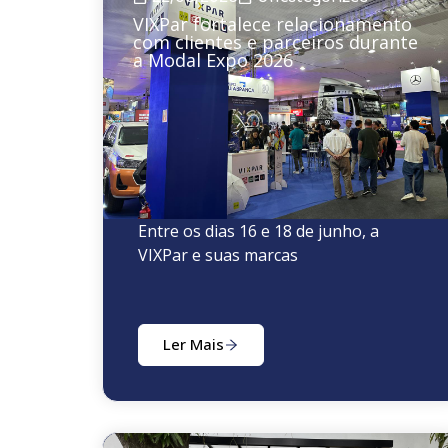
VIXPar fortalece relacionamento
com clientes e parceiros durante
a Modal Expo 2026
Entre os dias 16 e 18 de junho, a
VIXPar e suas marcas
Ler Mais