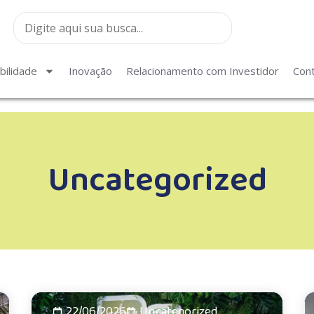
bilidade
Inovação
Relacionamento com Investidor
Con
Uncategorized
22/06/2026
Uncategorized